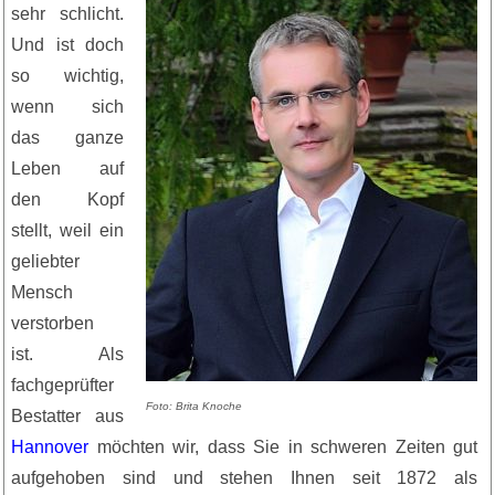
sehr schlicht.
Und ist doch
so wichtig,
wenn sich
das ganze
Leben auf
den Kopf
stellt, weil ein
geliebter
Mensch
verstorben
ist. Als
fachgeprüfter
Foto: Brita Knoche
Bestatter aus
Hannover
möchten wir, dass Sie in schweren Zeiten gut
aufgehoben sind und stehen Ihnen seit 1872 als